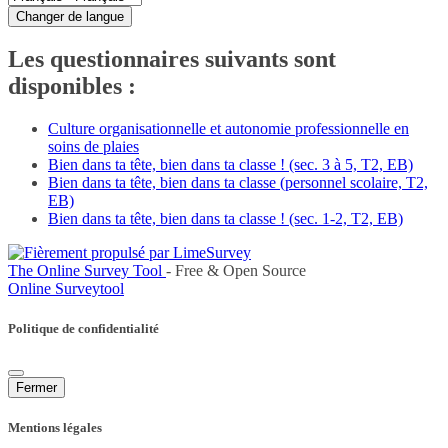
Changer de langue
Les questionnaires suivants sont
disponibles :
Culture organisationnelle et autonomie professionnelle en
soins de plaies
Bien dans ta tête, bien dans ta classe ! (sec. 3 à 5, T2, EB)
Bien dans ta tête, bien dans ta classe (personnel scolaire, T2,
EB)
Bien dans ta tête, bien dans ta classe ! (sec. 1-2, T2, EB)
The Online Survey Tool
- Free & Open Source
Online Surveytool
Politique de confidentialité
Fermer
Mentions légales