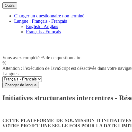
Outils
Charger un questionnaire non terminé
Langue : Français - Français
English - Anglais
Français - Français
Vous avez complété % de ce questionnaire.
%
Attention : l’exécution de JavaScript est désactivée dans votre navigat
Langue :
Changer de langue
Initiatives structurantes intercentres - 
CETTE PLATEFORME DE SOUMISSION D'INITIATIVE
VOTRE PROJET UNE SEULE FOIS POUR LA DATE LIMI