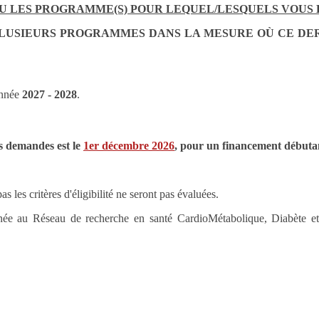
 OU LES PROGRAMME(S) POUR LEQUEL/LESQUELS VOUS
PLUSIEURS PROGRAMMES DANS LA MESURE OÙ CE DER
année
2027 - 2028
.
es demandes est le
1er décembre 2026
, pour un financement débutan
les critères d'éligibilité ne seront pas évaluées.
ée au Réseau de recherche en santé CardioMétabolique, Diabète et 