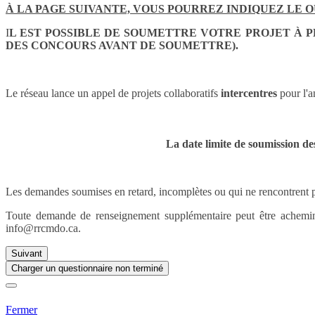
À LA PAGE SUIVANTE, VOUS POURREZ INDIQUEZ LE
I
L EST POSSIBLE DE SOUMETTRE VOTRE PROJET À 
DES CONCOURS AVANT DE SOUMETTRE).
Le réseau lance un appel de projets collaboratifs
intercentres
pour l'
La date limite de soumission d
Les demandes soumises en retard, incomplètes ou qui ne rencontrent pas 
Toute demande de renseignement supplémentaire peut être achemin
info@rrcmdo.ca.
Suivant
Charger un questionnaire non terminé
Fermer