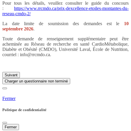
Pour tous les détails, veuillez consulter le guide du concours
:
https://www.rrcmdo.ca/prix-dexcellence-etoiles-montantes-du-
reseau-cmdo-2/
La date limite de soumission des demandes est le
10
septembre 2026
.
Toute demande de renseignement supplémentaire peut être
acheminée au Réseau de recherche en santé CardioMétabolique,
Diabète et Obésité (CMDO), Université Laval, École de Nutrition,
courriel : info@rrcmdo.ca.
Suivant
Charger un questionnaire non terminé
Fermer
Politique de confidentialité
Fermer