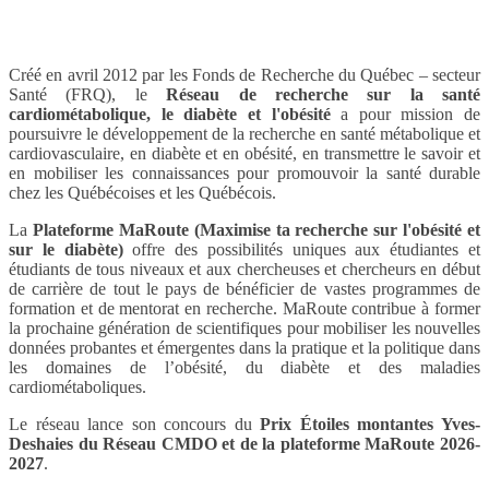
Créé en avril 2012 par les Fonds de Recherche du Québec – secteur
Santé (FRQ), le
Réseau de recherche sur la santé
cardiométabolique, le diabète et l'obésité
a pour mission de
poursuivre le développement de la recherche en santé métabolique et
cardiovasculaire, en diabète et en obésité, en transmettre le savoir et
en mobiliser les connaissances pour promouvoir la santé durable
chez les Québécoises et les Québécois.
La
Plateforme MaRoute (Maximise ta recherche sur l'obésité et
sur le diabète)
offre des possibilités uniques aux étudiantes et
étudiants de tous niveaux et aux chercheuses et chercheurs en début
de carrière de tout le pays de bénéficier de vastes programmes de
formation et de mentorat en recherche. MaRoute contribue à former
la prochaine génération de scientifiques pour mobiliser les nouvelles
données probantes et émergentes dans la pratique et la politique dans
les domaines de l’obésité, du diabète et des maladies
cardiométaboliques.
Le réseau lance son concours du
Prix Étoiles montantes Yves-
Deshaies du Réseau CMDO et de la plateforme MaRoute 2026-
2027
.